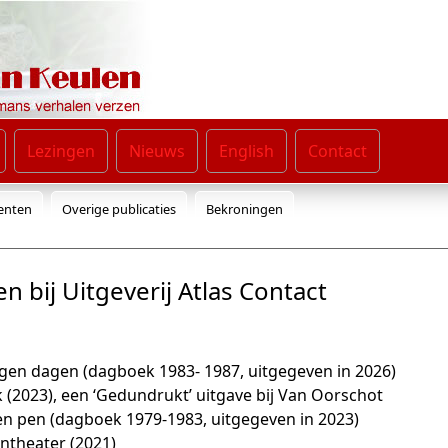
Lezingen
Nieuws
English
Contact
enten
Overige publicaties
Bekroningen
n bij Uitgeverij Atlas Contact
en dagen (dagboek 1983- 1987, uitgegeven in 2026)
k (2023), een ‘Gedundrukt’ uitgave bij Van Oorschot
n pen (dagboek 1979-1983, uitgegeven in 2023)
ntheater (2021)